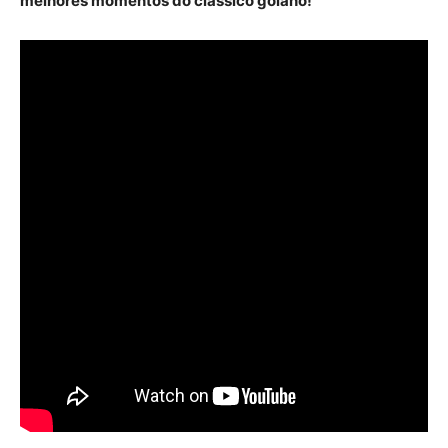
melhores momentos do clássico goiano!