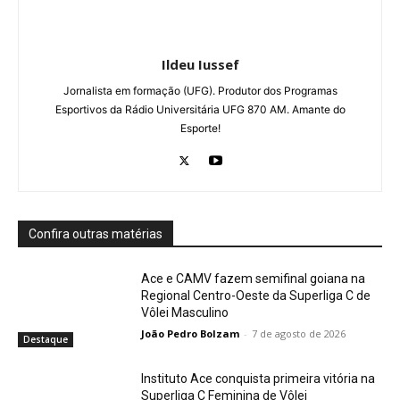
Ildeu Iussef
Jornalista em formação (UFG). Produtor dos Programas
Esportivos da Rádio Universitária UFG 870 AM. Amante do
Esporte!
Confira outras matérias
Ace e CAMV fazem semifinal goiana na
Regional Centro-Oeste da Superliga C de
Vôlei Masculino
João Pedro Bolzam
-
7 de agosto de 2026
Destaque
Instituto Ace conquista primeira vitória na
Superliga C Feminina de Vôlei