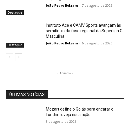
João Pedro Bolzam
-
7 de agosto de 2026
Destaque
Instituto Ace e CAMV Sports avançam às
semifinais da fase regional da Superliga C
Masculina
João Pedro Bolzam
-
6 de agosto de 2026
Destaque
- Anúncio -
ÚLTIMAS NOTÍCIAS
Mozart define o Goiás para encarar o
Londrina; veja escalação
8 de agosto de 2026