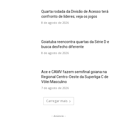
Quarta rodada da Divisão de Acesso terá
confronto de líderes; veja os jogos
8 de agosto de 2026
Goiatuba reencontra quartas da Série D e
busca desfecho diferente
8 de agosto de 2026
Ace e CAMV fazem semifinal goiana na
Regional Centro-Oeste da Superliga C de
Vôlei Masculino
7 de agosto de 2026
Carregar mais
- Anúncio -