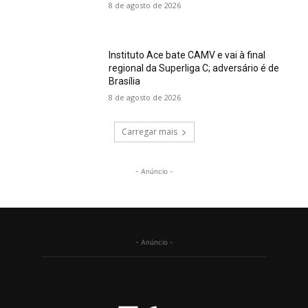
8 de agosto de 2026
Instituto Ace bate CAMV e vai à final
regional da Superliga C; adversário é de
Brasília
8 de agosto de 2026
Carregar mais
- Anúncio -
- Anúncio -