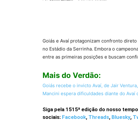
Goiás e Avaí protagonizam confronto direto 
no Estádio da Serrinha. Embora o campeonat
entre as primeiras posições e buscam confi
Mais do Verdão:
Goiás recebe o invicto Avaí, de Jair Ventura
Mancini espera dificuldades diante do Avaí d
Siga pela 1515ª edição do nosso tempo
sociais:
Facebook
,
Threads
,
Bluesky
,
Tw