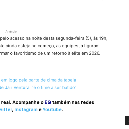
Anúncio
pelo acesso na noite desta segunda-feira (5), às 19h,
o ainda esteja no começo, as equipes já figuram
rmar o favoritismo de um retorno à elite em 2026.
, em jogo pela parte de cima da tabela
e Jair Ventura: “é o time a ser batido”
 real.
Acompanhe o
EG
também nas redes
itter
,
Instagram
e
Youtube
.