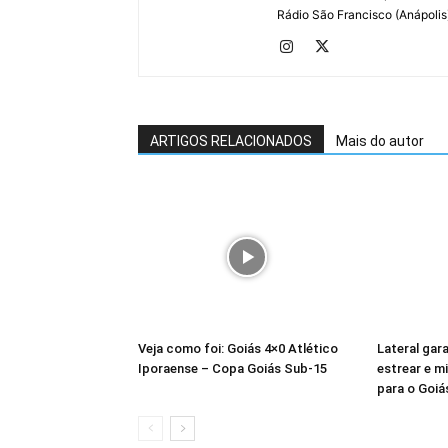
Rádio São Francisco (Anápolis)
ARTIGOS RELACIONADOS
Mais do autor
Veja como foi: Goiás 4×0 Atlético
Lateral gar
Iporaense – Copa Goiás Sub-15
estrear e mi
para o Goiá