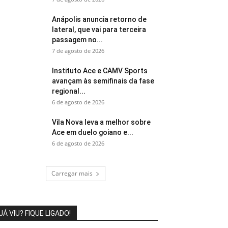
Anápolis anuncia retorno de
lateral, que vai para terceira
passagem no...
7 de agosto de 2026
Instituto Ace e CAMV Sports
avançam às semifinais da fase
regional...
6 de agosto de 2026
Vila Nova leva a melhor sobre
Ace em duelo goiano e...
6 de agosto de 2026
Carregar mais
JÁ VIU? FIQUE LIGADO!