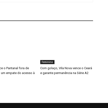
Feminino
ce o Pantanal fora de
Com golaço, Vila Nova vence o Ceará
 a um empate do acesso à
e garante permanência na Série A2