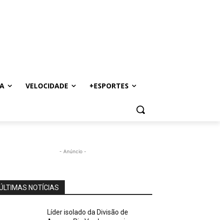
A
VELOCIDADE
+ESPORTES
- Anúncio -
ÚLTIMAS NOTÍCIAS
Líder isolado da Divisão de