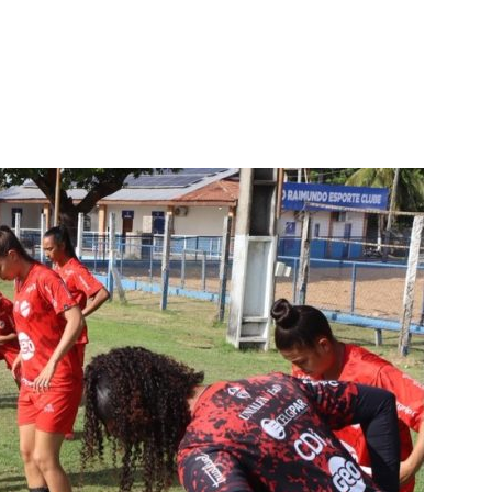
terest
WhatsApp