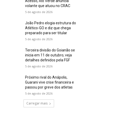
Acesso, Rio Verde anuncia
volante que atuou no CRAC
5 de agosto de 2026
João Pedro elogia estrutura do
Atlético-GO e diz que chega
preparado para ser titular
5 de agosto de 2026
Terceira divisão do Goianão se
inicia em 11 de outubro; veja
detalhes definidos pela FGF
5 de agosto de 2026
Próximo rival do Anápolis,
Guarani vive crise financeira e
passou por greve dos atletas
5 de agosto de 2026
Carregar mais