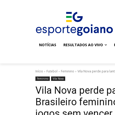
NOTÍCIAS
RESULTADOS AO VIVO
Início
Futebol
Feminino
Vila Nova perde para lant
Feminino
Vila Nova
Vila Nova perde p
Brasileiro feminin
jogos sem vencer