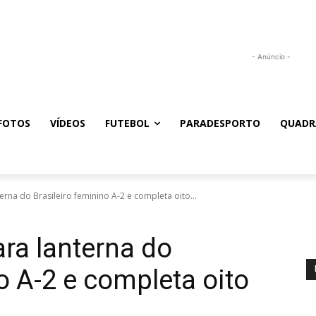
- Anúncio -
FOTOS
VÍDEOS
FUTEBOL
PARADESPORTO
QUADR
erna do Brasileiro feminino A-2 e completa oito...
ara lanterna do
o A-2 e completa oito