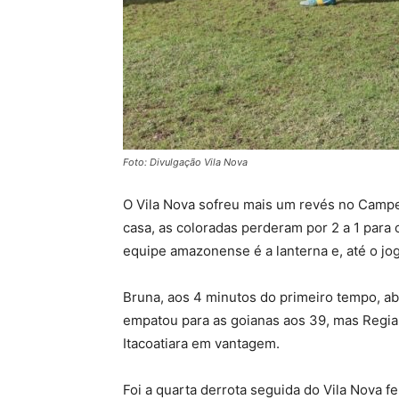
Foto: Divulgação Vila Nova
O Vila Nova sofreu mais um revés no Campeo
casa, as coloradas perderam por 2 a 1 para 
equipe amazonense é a lanterna e, até o jo
Bruna, aos 4 minutos do primeiro tempo, ab
empatou para as goianas aos 39, mas Regian
Itacoatiara em vantagem.
Foi a quarta derrota seguida do Vila Nova f