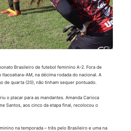
nato Brasileiro de futebol feminino A-2. Fora de
o Itacoatiara-AM, na décima rodada do nacional. A
go de quarta (20), não tinham sequer pontuado.
riu o placar para as mandantes. Amanda Carioca
e Santos, aos cinco da etapa final, recolocou o
eminino na temporada – três pelo Brasileiro e uma na