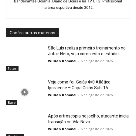
Bandeirantes Goiânia, Diário de Goiás e na TV UFG. Profissional
na área esportiva desde 2012.
Confira outras matérias
São Luís realiza primeiro treinamento no
Jutair Neto; veja como está o estádio
Willian Rommel
-
6 de agosto de 2026
Fotos
Veja como foi: Goiás 4×0 Atlético
Iporaense – Copa Goiás Sub-15
Willian Rommel
-
6 de agosto de 2026
Base
Após artroscopia no joelho, atacante inicia
transição no Vila Nova
Willian Rommel
-
6 de agosto de 2026