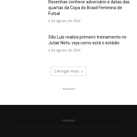
Resenhas conhece adversário e datas das
quartas da Copa do Brasil Feminina de
Futsal
6 de agosto de 2026
São Luís realiza primeiro treinamento no
Jutair Neto; veja como está o estádio
6 de agosto de 2026
Carregar mais
- Anúncio -
- Anúncio -