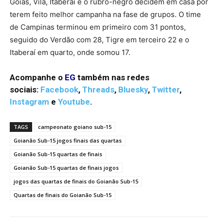
Goiás, Vila, Itaberaí e o rubro-negro decidem em casa por
terem feito melhor campanha na fase de grupos. O time
de Campinas terminou em primeiro com 31 pontos,
seguido do Verdão com 28, Tigre em terceiro 22 e o
Itaberaí em quarto, onde somou 17.
Acompanhe o
EG
também nas redes
sociais:
Facebook
,
Threads
,
Bluesky
,
Twitter
,
Instagram
e
Youtube
.
TAGS
campeonato goiano sub-15
Goianão Sub-15 jogos finais das quartas
Goianão Sub-15 quartas de finais
Goianão Sub-15 quartas de finais jogos
jogos das quartas de finais do Goianão Sub-15
Quartas de finais do Goianão Sub-15