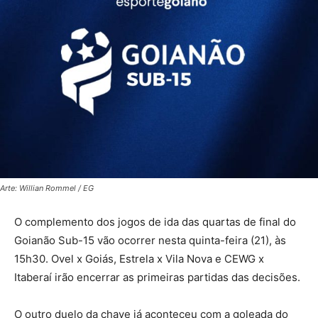
Arte: Willian Rommel / EG
O complemento dos jogos de ida das quartas de final do
Goianão Sub-15 vão ocorrer nesta quinta-feira (21), às
15h30. Ovel x Goiás, Estrela x Vila Nova e CEWG x
Itaberaí irão encerrar as primeiras partidas das decisões.
O outro duelo da chave já aconteceu com a goleada do