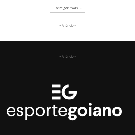
Carregar mais
- Anúncio -
- Anúncio -