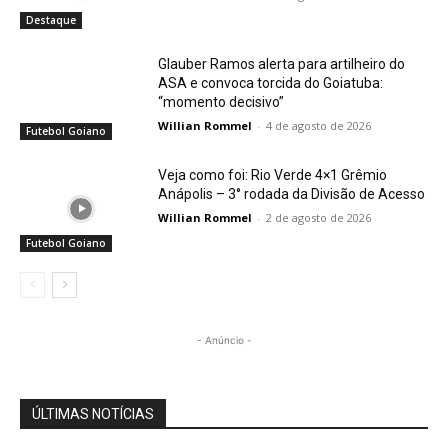
Destaque
Glauber Ramos alerta para artilheiro do
ASA e convoca torcida do Goiatuba:
“momento decisivo”
Willian Rommel
-
4 de agosto de 2026
Futebol Goiano
Veja como foi: Rio Verde 4×1 Grêmio
Anápolis – 3° rodada da Divisão de Acesso
Willian Rommel
-
2 de agosto de 2026
Futebol Goiano
- Anúncio -
ÚLTIMAS NOTÍCIAS