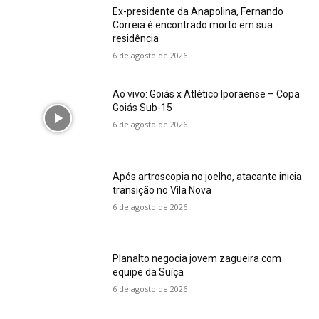
Ex-presidente da Anapolina, Fernando
Correia é encontrado morto em sua
residência
6 de agosto de 2026
Ao vivo: Goiás x Atlético Iporaense – Copa
Goiás Sub-15
6 de agosto de 2026
Após artroscopia no joelho, atacante inicia
transição no Vila Nova
6 de agosto de 2026
Planalto negocia jovem zagueira com
equipe da Suíça
6 de agosto de 2026