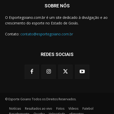
SOBRE NÓS
O Esportegoiano.com.br é um site dedicado à divulgação e ao
crescimento do esporte no Estado de Goiás.
Contato:
contato@esportegoiano.com.br
REDES SOCIAIS
© Esporte Goiano Todos os Direitos Reservados.
Notícias
Resultados ao vivo
Fotos
Vídeos
Futebol
Paradesporto
Quadra
Velocidade
+Esportes