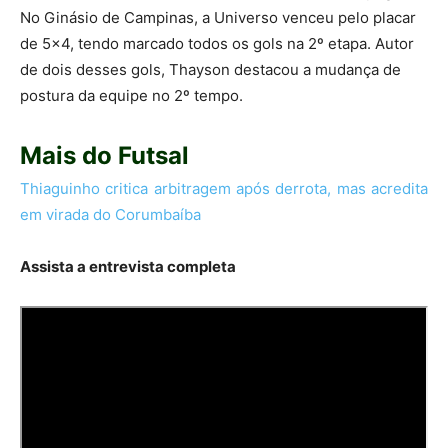
No Ginásio de Campinas, a Universo venceu pelo placar
de 5×4, tendo marcado todos os gols na 2º etapa. Autor
de dois desses gols, Thayson destacou a mudança de
postura da equipe no 2º tempo.
Mais do Futsal
Thiaguinho critica arbitragem após derrota, mas acredita
em virada do Corumbaíba
Assista a entrevista completa