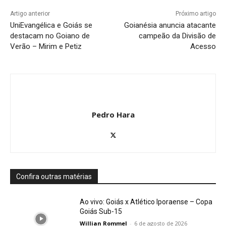
Artigo anterior
Próximo artigo
UniEvangélica e Goiás se
Goianésia anuncia atacante
destacam no Goiano de
campeão da Divisão de
Verão – Mirim e Petiz
Acesso
Pedro Hara
Confira outras matérias
Ao vivo: Goiás x Atlético Iporaense – Copa
Goiás Sub-15
Willian Rommel
-
6 de agosto de 2026