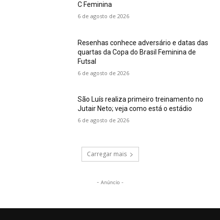
C Feminina
6 de agosto de 2026
Resenhas conhece adversário e datas das
quartas da Copa do Brasil Feminina de
Futsal
6 de agosto de 2026
São Luís realiza primeiro treinamento no
Jutair Neto; veja como está o estádio
6 de agosto de 2026
Carregar mais
- Anúncio -