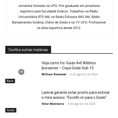
Jornalista formado na UFG. Pós graduado em jornalismo
esportivo pela faculdade Estácio. Trabalhou na Rádio
Universitária 870 AM, na Rádio Difusora 640 AM, Rádio
Bandeirantes Goiânia, Diário de Goiás e na TV UFG. Profissional
na área esportiva desde 2012.
Confira outras matérias
Veja como foi: Goiás 4×0 Atlético
Iporaense – Copa Goiás Sub-15
Willian Rommel
-
6 de agosto de 2026
Base
Lateral garante estar pronto para estrear
e mira acesso: “Escolhi vir para o Goiás”
Vitor Monteiro
-
6 de agosto de 2026
Goiás