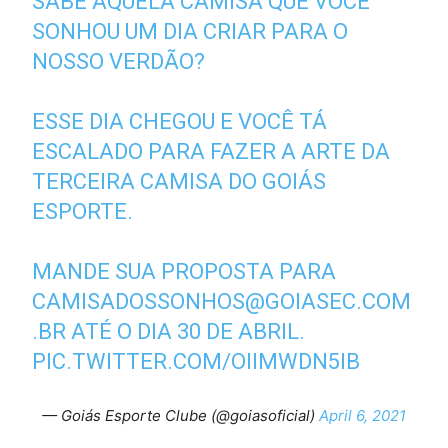
SABE AQUELA CAMISA QUE VOCÊ
SONHOU UM DIA CRIAR PARA O
NOSSO VERDÃO?
ESSE DIA CHEGOU E VOCÊ TÁ
ESCALADO PARA FAZER A ARTE DA
TERCEIRA CAMISA DO GOIÁS
ESPORTE.
MANDE SUA PROPOSTA PARA
CAMISADOSSONHOS@GOIASEC.COM
.BR
ATÉ O DIA 30 DE ABRIL.
PIC.TWITTER.COM/OIIMWDN5IB
— Goiás Esporte Clube (@goiasoficial)
April 6, 2021