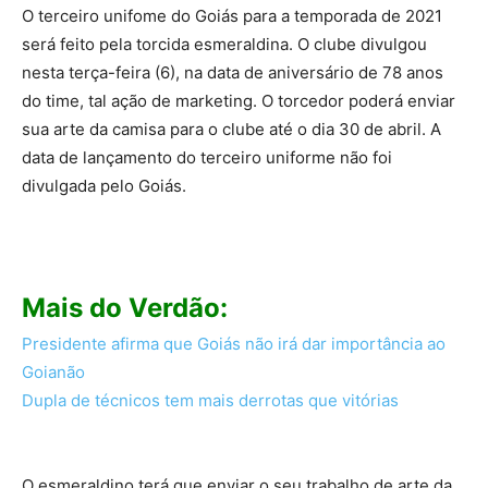
O terceiro unifome do Goiás para a temporada de 2021
será feito pela torcida esmeraldina. O clube divulgou
nesta terça-feira (6), na data de aniversário de 78 anos
do time, tal ação de marketing. O torcedor poderá enviar
sua arte da camisa para o clube até o dia 30 de abril. A
data de lançamento do terceiro uniforme não foi
divulgada pelo Goiás.
Mais do Verdão:
Presidente afirma que Goiás não irá dar importância ao
Goianão
Dupla de técnicos tem mais derrotas que vitórias
O esmeraldino terá que enviar o seu trabalho de arte da