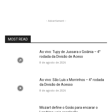
- Advertisment -
MOST READ
Ao vivo: Tupy de Jussara x Goiânia – 4°
rodada da Divisão de Aceso
8 de agosto de 2026
Ao vivo: São Luís x Morrinhos – 4° rodada
da Divisão de Acesso
8 de agosto de 2026
Mozart define o Goiás para encarar o