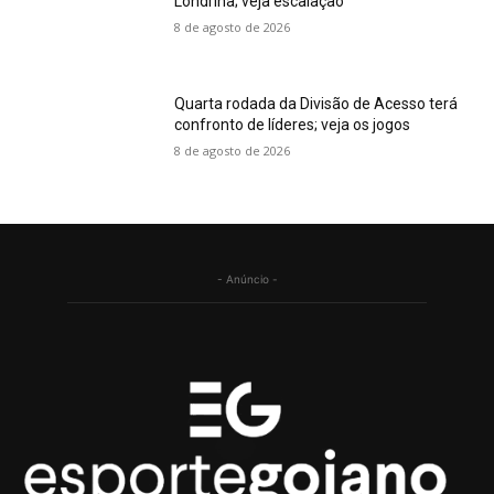
Londrina; veja escalação
8 de agosto de 2026
Quarta rodada da Divisão de Acesso terá
confronto de líderes; veja os jogos
8 de agosto de 2026
- Anúncio -