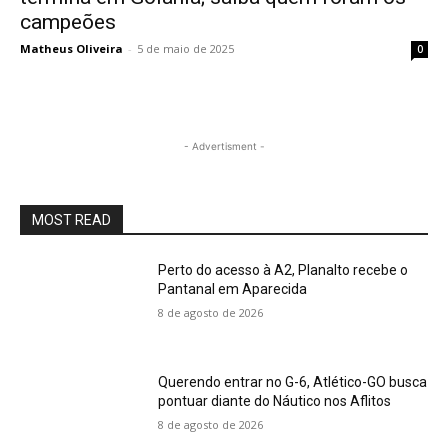
campeões
Matheus Oliveira
-
5 de maio de 2025
0
- Advertisment -
MOST READ
Perto do acesso à A2, Planalto recebe o
Pantanal em Aparecida
8 de agosto de 2026
Querendo entrar no G-6, Atlético-GO busca
pontuar diante do Náutico nos Aflitos
8 de agosto de 2026