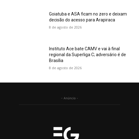
Goiatuba e ASA ficam no zero e deixam
decisão do acesso para Arapiraca
8 de agosto de 2026
Instituto Ace bate CAMV e vai à final
regional da Superliga C; adversário é de
Brasília
8 de agosto de 2026
- Anúncio -