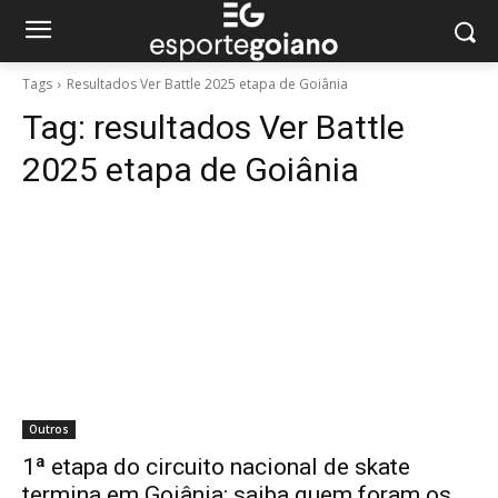
Tags
Resultados Ver Battle 2025 etapa de Goiânia
Tag:
resultados Ver Battle
2025 etapa de Goiânia
Outros
1ª etapa do circuito nacional de skate
termina em Goiânia; saiba quem foram os