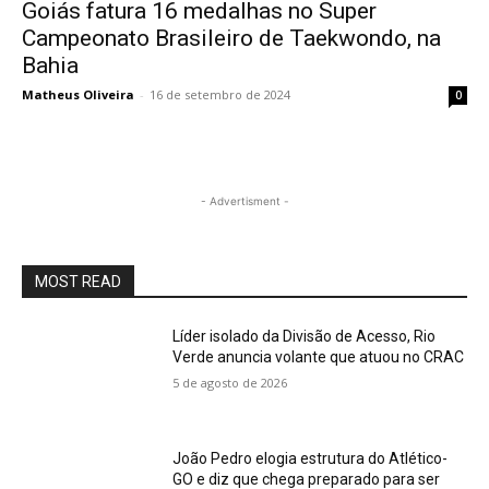
Goiás fatura 16 medalhas no Super
Campeonato Brasileiro de Taekwondo, na
Bahia
Matheus Oliveira
-
16 de setembro de 2024
0
- Advertisment -
MOST READ
Líder isolado da Divisão de Acesso, Rio
Verde anuncia volante que atuou no CRAC
5 de agosto de 2026
João Pedro elogia estrutura do Atlético-
GO e diz que chega preparado para ser