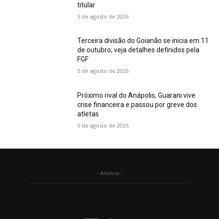
titular
5 de agosto de 2026
Terceira divisão do Goianão se inicia em 11
de outubro; veja detalhes definidos pela
FGF
5 de agosto de 2026
Próximo rival do Anápolis, Guarani vive
crise financeira e passou por greve dos
atletas
5 de agosto de 2026
- Anúncio -