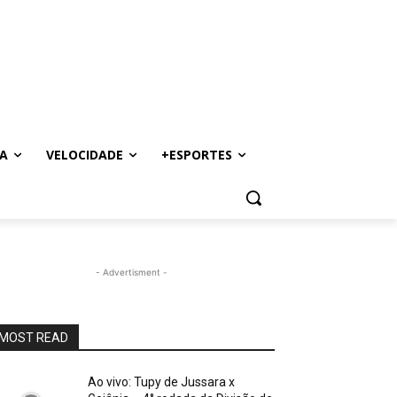
A
VELOCIDADE
+ESPORTES
- Advertisment -
MOST READ
Ao vivo: Tupy de Jussara x