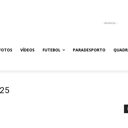
- Anúncio -
FOTOS
VÍDEOS
FUTEBOL
PARADESPORTO
QUADR
025