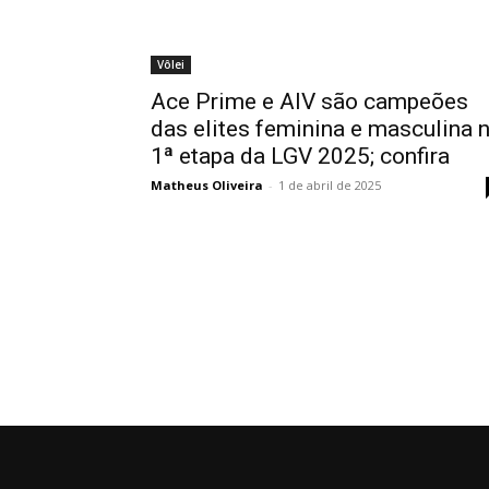
Vôlei
Ace Prime e AIV são campeões
das elites feminina e masculina 
1ª etapa da LGV 2025; confira
Matheus Oliveira
-
1 de abril de 2025