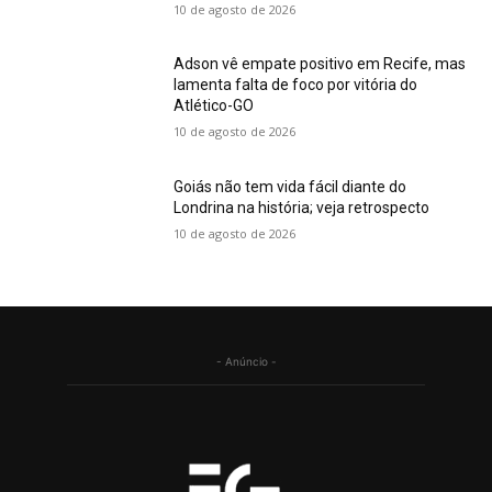
10 de agosto de 2026
Adson vê empate positivo em Recife, mas
lamenta falta de foco por vitória do
Atlético-GO
10 de agosto de 2026
Goiás não tem vida fácil diante do
Londrina na história; veja retrospecto
10 de agosto de 2026
- Anúncio -