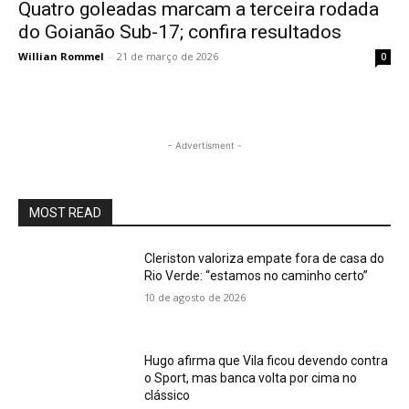
Quatro goleadas marcam a terceira rodada
do Goianão Sub-17; confira resultados
Willian Rommel
-
21 de março de 2026
0
- Advertisment -
MOST READ
Cleriston valoriza empate fora de casa do
Rio Verde: “estamos no caminho certo”
10 de agosto de 2026
Hugo afirma que Vila ficou devendo contra
o Sport, mas banca volta por cima no
clássico