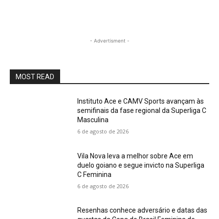
- Advertisment -
MOST READ
Instituto Ace e CAMV Sports avançam às
semifinais da fase regional da Superliga C
Masculina
6 de agosto de 2026
Vila Nova leva a melhor sobre Ace em
duelo goiano e segue invicto na Superliga
C Feminina
6 de agosto de 2026
Resenhas conhece adversário e datas das