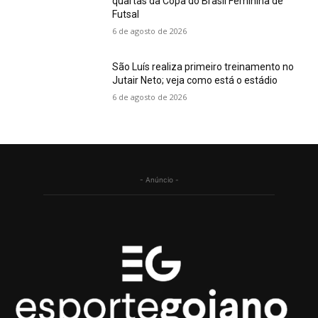
quartas da Copa do Brasil Feminina de
Futsal
6 de agosto de 2026
São Luís realiza primeiro treinamento no
Jutair Neto; veja como está o estádio
6 de agosto de 2026
- Anúncio -