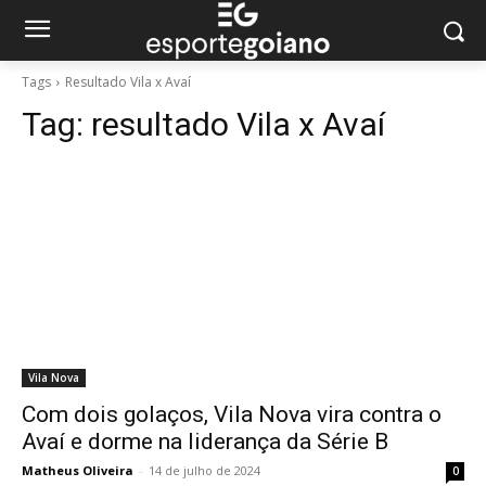
Tags
Resultado Vila x Avaí
Tag:
resultado Vila x Avaí
Vila Nova
Com dois golaços, Vila Nova vira contra o
Avaí e dorme na liderança da Série B
Matheus Oliveira
-
14 de julho de 2024
0