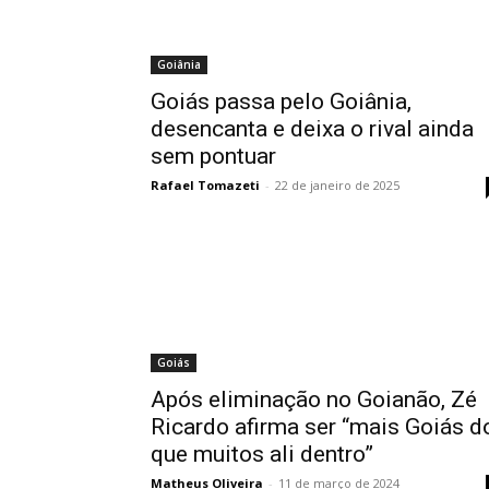
Goiânia
Goiás passa pelo Goiânia,
desencanta e deixa o rival ainda
sem pontuar
Rafael Tomazeti
-
22 de janeiro de 2025
Goiás
Após eliminação no Goianão, Zé
Ricardo afirma ser “mais Goiás d
que muitos ali dentro”
Matheus Oliveira
-
11 de março de 2024