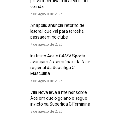
prova incentiva trocar vício por
corrida
7 de agosto de 2026
Anápolis anuncia retorno de
lateral, que vai para terceira
passagem no clube
7 de agosto de 2026
Instituto Ace e CAMV Sports
avançam às semifinais da fase
regional da Superliga C
Masculina
6 de agosto de 2026
Vila Nova leva a melhor sobre
Ace em duelo goiano e segue
invicto na Superliga C Feminina
6 de agosto de 2026