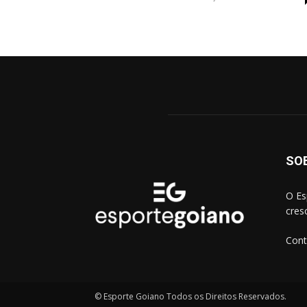
SO
O Es
cres
Cont
© Esporte Goiano Todos os Direitos Reservados.