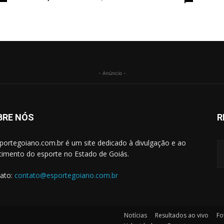
- Anúncio -
BRE NÓS
R
portegoiano.com.br é um site dedicado à divulgação e ao
cimento do esporte no Estado de Goiás.
ato:
contato@esportegoiano.com.br
Notícias
Resultados ao vivo
Fo