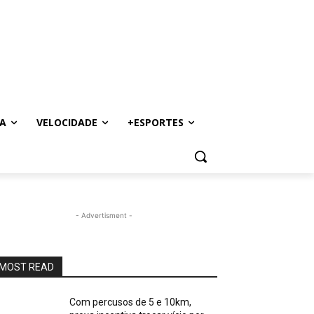
A
VELOCIDADE
+ESPORTES
- Advertisment -
MOST READ
Com percusos de 5 e 10km,