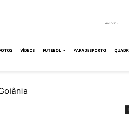
- Anúncio -
FOTOS
VÍDEOS
FUTEBOL
PARADESPORTO
QUADR
 Goiânia