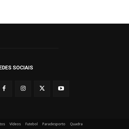
EDES SOCIAIS
tos
Vídeos
Futebol
Paradesporto
Quadra