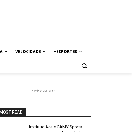
A
VELOCIDADE
+ESPORTES
- Advertisment -
MOST READ
Instituto Ace e CAMV Sports