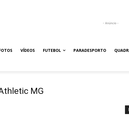
- Anúncio -
FOTOS
VÍDEOS
FUTEBOL
PARADESPORTO
QUADR
 Athletic MG