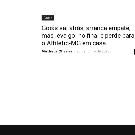
Goiás
Goiás sai atrás, arranca empate,
mas leva gol no final e perde para
o Athletic-MG em casa
Matheus Oliveira
-
23 de junho de 2025