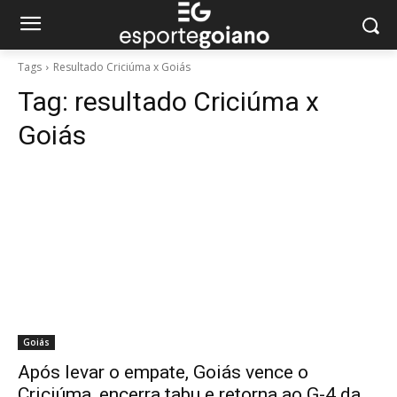
Tags
Resultado Criciúma x Goiás
Tag:
resultado Criciúma x
Goiás
Goiás
Após levar o empate, Goiás vence o
Criciúma, encerra tabu e retorna ao G-4 da