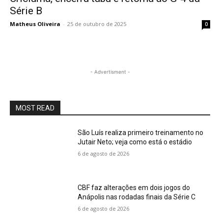
Série B
Matheus Oliveira
-
25 de outubro de 2025
0
- Advertisment -
MOST READ
São Luís realiza primeiro treinamento no
Jutair Neto; veja como está o estádio
6 de agosto de 2026
CBF faz alterações em dois jogos do
Anápolis nas rodadas finais da Série C
6 de agosto de 2026