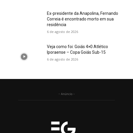
Ex-presidente da Anapolina, Fernando
Correia é encontrado morto em sua
residência
6 de agosto de 2026
Veja como foi: Goiás 4×0 Atlético
Iporaense – Copa Goiás Sub-15
6 de agosto de 2026
- Anúncio -