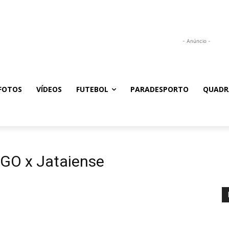
- Anúncio -
FOTOS
VÍDEOS
FUTEBOL
PARADESPORTO
QUADR
 GO x Jataiense