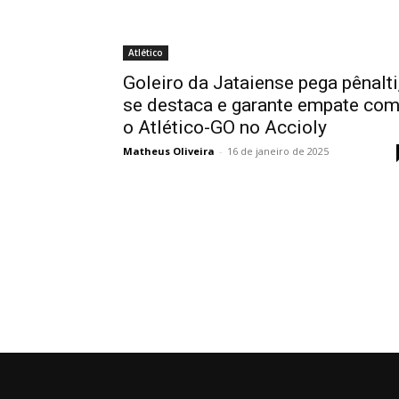
Atlético
Goleiro da Jataiense pega pênalti
se destaca e garante empate co
o Atlético-GO no Accioly
Matheus Oliveira
-
16 de janeiro de 2025