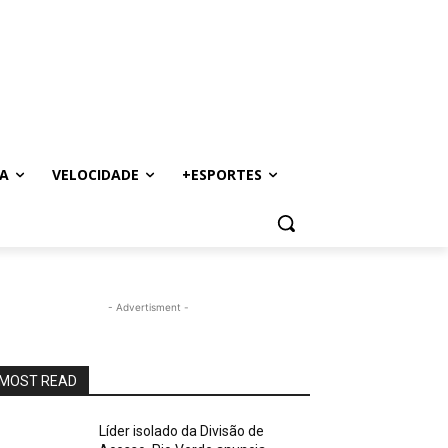
A
VELOCIDADE
+ESPORTES
- Advertisment -
MOST READ
Líder isolado da Divisão de