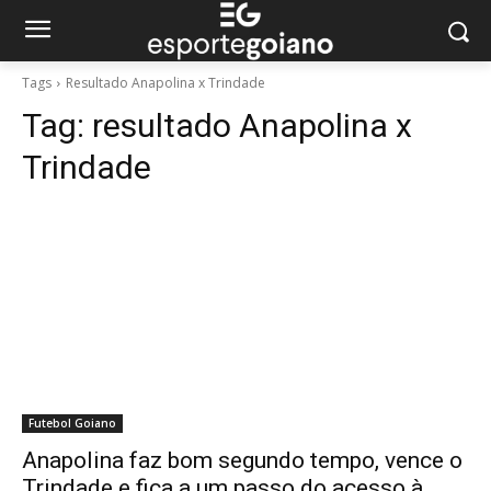
Tags
Resultado Anapolina x Trindade
Tag:
resultado Anapolina x
Trindade
Futebol Goiano
Anapolina faz bom segundo tempo, vence o
Trindade e fica a um passo do acesso à