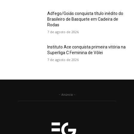
Adfego/Goiás conquista título inédito do
Brasileiro de Basquete em Cadeira de
Rodas
7 de agosto de 2026
Instituto Ace conquista primeira vitória na
Superliga C Feminina de Vôlei
7 de agosto de 2026
- Anúncio -