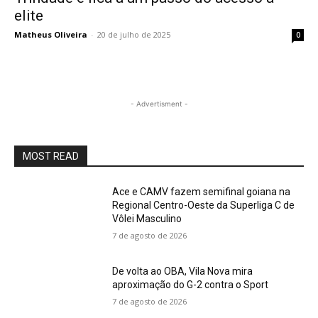
elite
Matheus Oliveira
-
20 de julho de 2025
0
- Advertisment -
MOST READ
Ace e CAMV fazem semifinal goiana na
Regional Centro-Oeste da Superliga C de
Vôlei Masculino
7 de agosto de 2026
De volta ao OBA, Vila Nova mira
aproximação do G-2 contra o Sport
7 de agosto de 2026