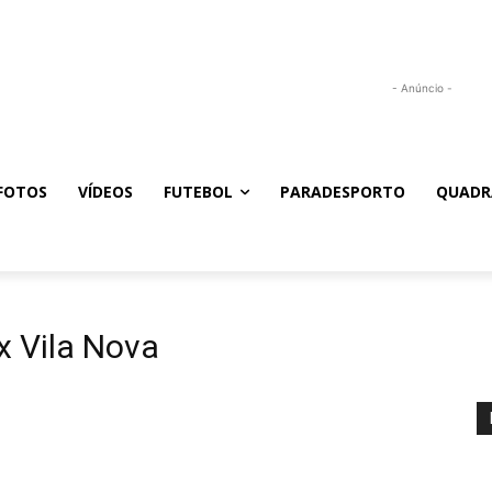
- Anúncio -
FOTOS
VÍDEOS
FUTEBOL
PARADESPORTO
QUADR
x Vila Nova