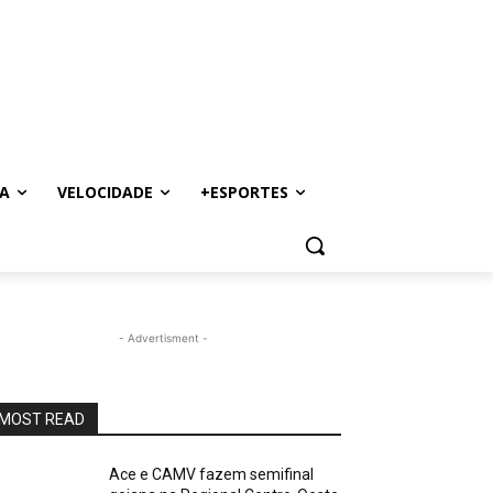
A
VELOCIDADE
+ESPORTES
- Advertisment -
MOST READ
Ace e CAMV fazem semifinal