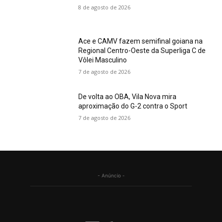
8 de agosto de 2026
Ace e CAMV fazem semifinal goiana na
Regional Centro-Oeste da Superliga C de
Vôlei Masculino
7 de agosto de 2026
De volta ao OBA, Vila Nova mira
aproximação do G-2 contra o Sport
7 de agosto de 2026
- Anúncio -