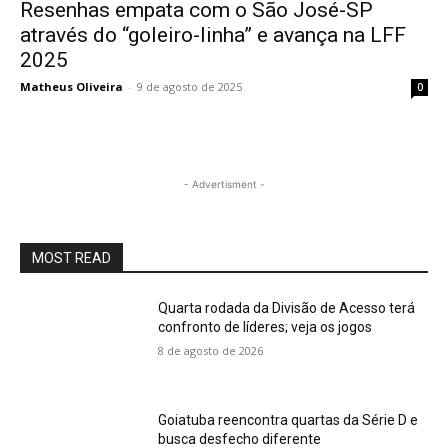
Resenhas empata com o São José-SP
através do “goleiro-linha” e avança na LFF
2025
Matheus Oliveira
-
9 de agosto de 2025
0
- Advertisment -
MOST READ
Quarta rodada da Divisão de Acesso terá
confronto de líderes; veja os jogos
8 de agosto de 2026
Goiatuba reencontra quartas da Série D e
busca desfecho diferente