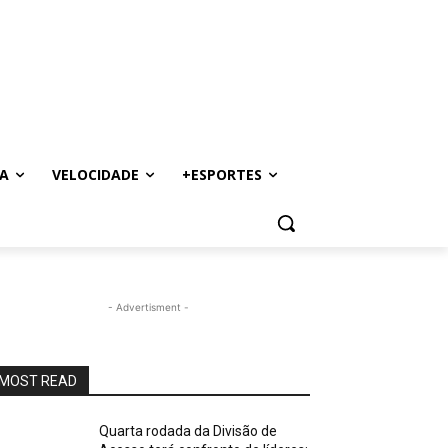
A
VELOCIDADE
+ESPORTES
- Advertisment -
MOST READ
Quarta rodada da Divisão de