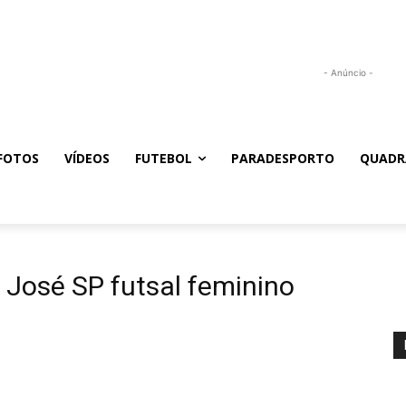
- Anúncio -
FOTOS
VÍDEOS
FUTEBOL
PARADESPORTO
QUADR
José SP futsal feminino