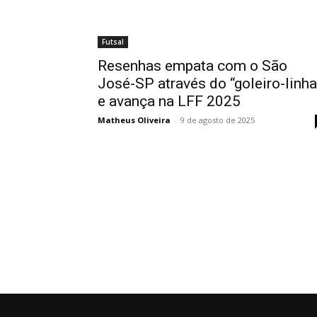
Futsal
Resenhas empata com o São
José-SP através do “goleiro-linha
e avança na LFF 2025
Matheus Oliveira
-
9 de agosto de 2025