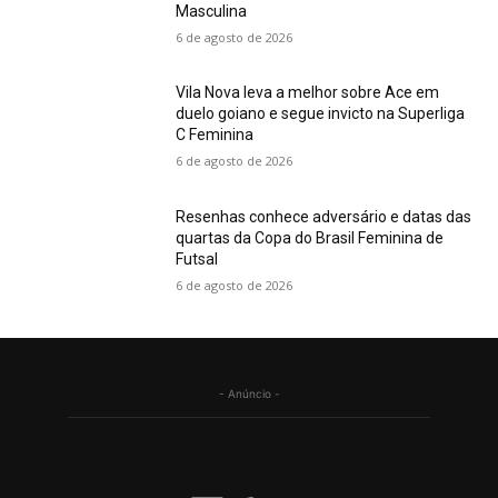
Masculina
6 de agosto de 2026
Vila Nova leva a melhor sobre Ace em
duelo goiano e segue invicto na Superliga
C Feminina
6 de agosto de 2026
Resenhas conhece adversário e datas das
quartas da Copa do Brasil Feminina de
Futsal
6 de agosto de 2026
- Anúncio -