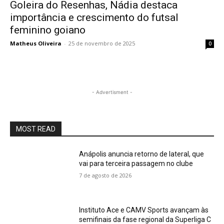
Goleira do Resenhas, Nádia destaca
importância e crescimento do futsal
feminino goiano
Matheus Oliveira
-
25 de novembro de 2025
0
- Advertisment -
MOST READ
Anápolis anuncia retorno de lateral, que
vai para terceira passagem no clube
7 de agosto de 2026
Instituto Ace e CAMV Sports avançam às
semifinais da fase regional da Superliga C