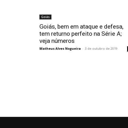
Goiás
Goiás, bem em ataque e defesa,
tem returno perfeito na Série A;
veja números
Matheus Alves Nogueira
-
3 de outubro de 2019