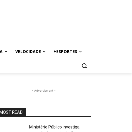
A
VELOCIDADE
+ESPORTES
- Advertisment -
MOST READ
Ministério Público investiga