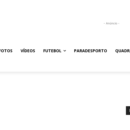
- Anúncio -
FOTOS
VÍDEOS
FUTEBOL
PARADESPORTO
QUADR