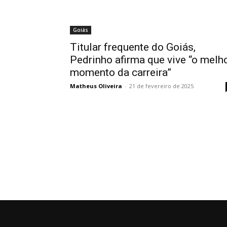
Goiás
Titular frequente do Goiás,
Pedrinho afirma que vive “o melh
momento da carreira”
Matheus Oliveira
-
21 de fevereiro de 2025