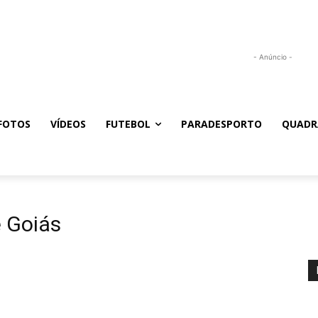
- Anúncio -
FOTOS
VÍDEOS
FUTEBOL
PARADESPORTO
QUADR
 Goiás