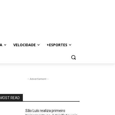
A
VELOCIDADE
+ESPORTES
- Advertisment -
MOST READ
São Luís realiza primeiro