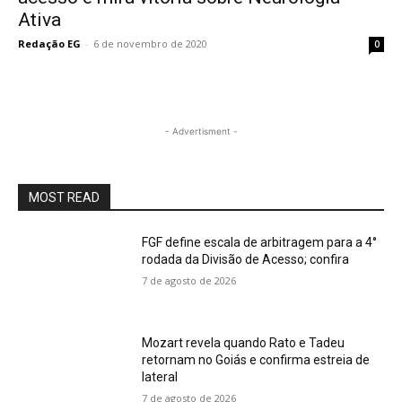
Ativa
Redação EG
-
6 de novembro de 2020
0
- Advertisment -
MOST READ
FGF define escala de arbitragem para a 4°
rodada da Divisão de Acesso; confira
7 de agosto de 2026
Mozart revela quando Rato e Tadeu
retornam no Goiás e confirma estreia de
lateral
7 de agosto de 2026