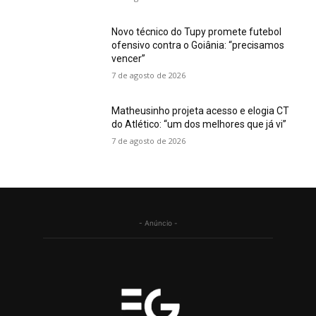
Novo técnico do Tupy promete futebol
ofensivo contra o Goiânia: “precisamos
vencer”
7 de agosto de 2026
Matheusinho projeta acesso e elogia CT
do Atlético: “um dos melhores que já vi”
7 de agosto de 2026
- Anúncio -