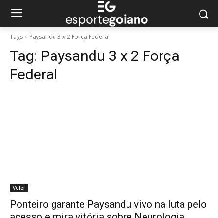
Tags
Paysandu 3 x 2 Força Federal
Tag:
Paysandu 3 x 2 Força
Federal
Vôlei
Ponteiro garante Paysandu vivo na luta pelo
acesso e mira vitória sobre Neurologia