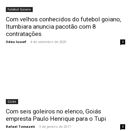
Futebol Goiano
Com velhos conhecidos do futebol goiano,
Itumbiara anuncia pacotão com 8
contratações
Ildeu Iussef
-
4 de setembro de 2020
0
Goiás
Com seis goleiros no elenco, Goiás
empresta Paulo Henrique para o Tupi
Rafael Tomazeti
-
3 de janeiro de 2017
0