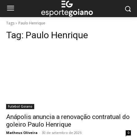
Tags
Paulo Henrique
Tag:
Paulo Henrique
Futebol Goiano
Anápolis anuncia a renovação contratual do
goleiro Paulo Henrique
Matheus Oliveira
-
30 de setembro de 2025
0