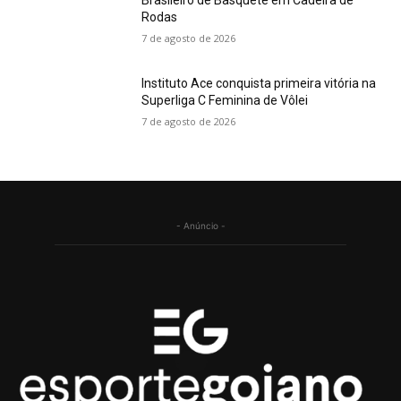
Brasileiro de Basquete em Cadeira de
Rodas
7 de agosto de 2026
Instituto Ace conquista primeira vitória na
Superliga C Feminina de Vôlei
7 de agosto de 2026
- Anúncio -