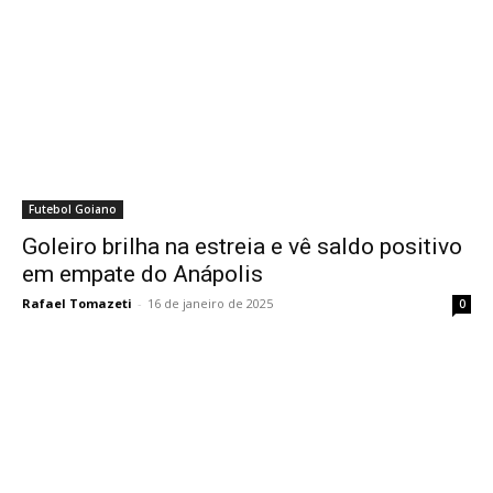
Futebol Goiano
Goleiro brilha na estreia e vê saldo positivo
em empate do Anápolis
Rafael Tomazeti
-
16 de janeiro de 2025
0