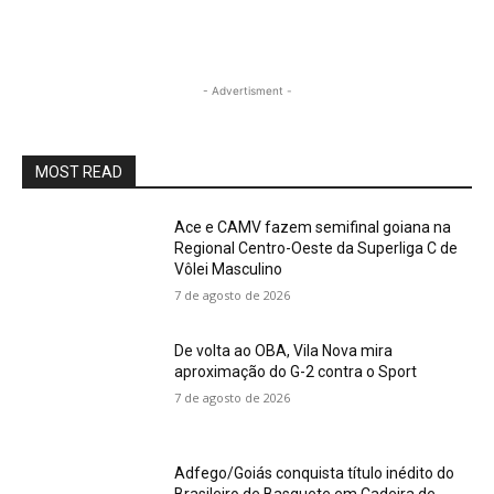
- Advertisment -
MOST READ
Ace e CAMV fazem semifinal goiana na
Regional Centro-Oeste da Superliga C de
Vôlei Masculino
7 de agosto de 2026
De volta ao OBA, Vila Nova mira
aproximação do G-2 contra o Sport
7 de agosto de 2026
Adfego/Goiás conquista título inédito do