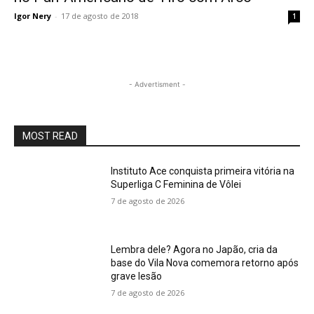
Igor Nery
-
17 de agosto de 2018
1
- Advertisment -
MOST READ
Instituto Ace conquista primeira vitória na
Superliga C Feminina de Vôlei
7 de agosto de 2026
Lembra dele? Agora no Japão, cria da
base do Vila Nova comemora retorno após
grave lesão
7 de agosto de 2026