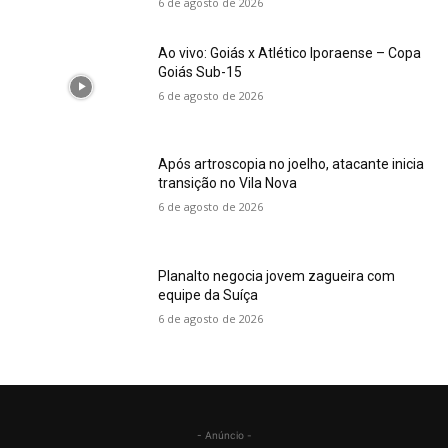
6 de agosto de 2026
Ao vivo: Goiás x Atlético Iporaense – Copa
Goiás Sub-15
6 de agosto de 2026
Após artroscopia no joelho, atacante inicia
transição no Vila Nova
6 de agosto de 2026
Planalto negocia jovem zagueira com
equipe da Suíça
6 de agosto de 2026
- Anúncio -