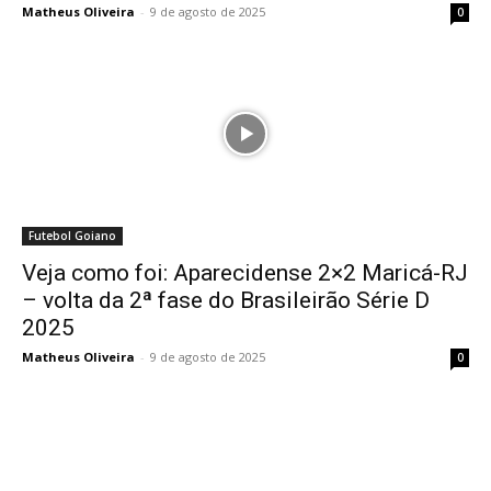
Matheus Oliveira
-
9 de agosto de 2025
0
Futebol Goiano
Veja como foi: Aparecidense 2×2 Maricá-RJ
– volta da 2ª fase do Brasileirão Série D
2025
Matheus Oliveira
-
9 de agosto de 2025
0