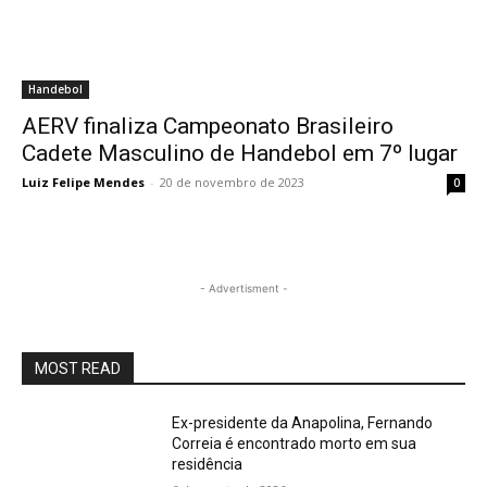
Handebol
AERV finaliza Campeonato Brasileiro
Cadete Masculino de Handebol em 7º lugar
Luiz Felipe Mendes
-
20 de novembro de 2023
0
- Advertisment -
MOST READ
Ex-presidente da Anapolina, Fernando
Correia é encontrado morto em sua
residência