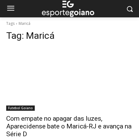
Tags
Maricá
Tag:
Maricá
Futebol Goiano
Com empate no apagar das luzes,
Aparecidense bate o Maricá-RJ e avança na
Série D