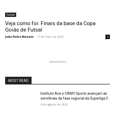
Futsal
Veja como foi: Finais da base da Copa
Goiás de Futsal
João Pedro Bolzam
-
17 de maio de 2026
0
- Advertisment -
MOST READ
Instituto Ace e CAMV Sports avançam às
semifinais da fase regional da Superliga C
6 de agosto de 2026