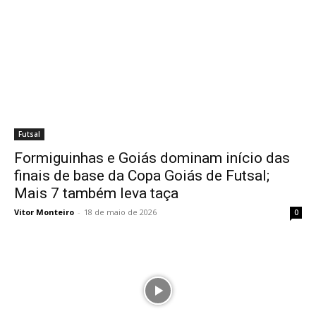
Futsal
Formiguinhas e Goiás dominam início das
finais de base da Copa Goiás de Futsal;
Mais 7 também leva taça
Vitor Monteiro
-
18 de maio de 2026
0