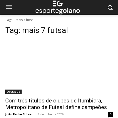
Tags
Mais 7 futsal
Tag:
mais 7 futsal
Destaque
Com três títulos de clubes de Itumbiara,
Metropolitano de Futsal define campeões
João Pedro Bolzam
-
8 de julho de 2026
0