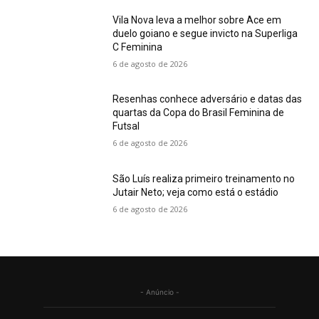
Vila Nova leva a melhor sobre Ace em
duelo goiano e segue invicto na Superliga
C Feminina
6 de agosto de 2026
Resenhas conhece adversário e datas das
quartas da Copa do Brasil Feminina de
Futsal
6 de agosto de 2026
São Luís realiza primeiro treinamento no
Jutair Neto; veja como está o estádio
6 de agosto de 2026
- Anúncio -