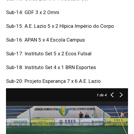
Sub-14: GDF 3 x 2 Omni
Sub-15: A.E. Lazio 5 x 2 Hípica Império do Corpo
Sub-16: APAN 5 x 4 Escola Campus
Sub-17: Instituto Set 5 x 2 Ecos Futsal
Sub-18: Instituto Set 4 x 1 BRN Esportes
Sub-20: Projeto Esperança 7 x 6 A.E. Lazio
1
de 4