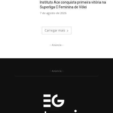
Instituto Ace conquista primeira vitória na
Superliga C Feminina de Vôlei
7 de agosto de 2026
Carregar mais
- Anúncio -
- Anúncio -