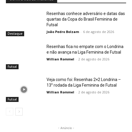
Foto: Vitor Monteiro - Esporte Goiano
Resenhas conhece adversário e datas das
quartas da Copa do Brasil Feminina de
Futsal
João Pedro Bolzam
-
6 de agosto de 2026
Destaque
Resenhas fica no empate com o Londrina
e não avança na Liga Feminina de Futsal
Willian Rommel
-
2 de agosto de 2026
Futsal
Veja como foi: Resenhas 2×2 Londrina –
13° rodada da Liga Feminina de Futsal
Willian Rommel
-
2 de agosto de 2026
Futsal
- Anúncio -