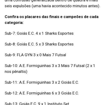
uma confusão generalizada dentro de quadra e mais
seis expulsões (uma havia acontecido minutos antes).
Confira os placares das finais e campeões de cada
categoria:
Sub-7: Goiás E.C. 4 x 1 Sharks Esportes
Sub-8: Goiás E.C. 5 x 3 Sharks Esportes
Sub-9: FLA GYN 3 x 0 Mais 7 Futsal
Sub-10: A.E. Formiguinhas 3 x 3 Mais 7 Futsal (2 x 1
nos pênaltis)
Sub-11: A.E. Formiguinhas 3 x 2 Goiás E.C.
Sub-12: A.E. Formiguinhas 6 x 3 Goiás E.C.
Sub-13: Goiás E.C. 9 x 1 Instituto Set