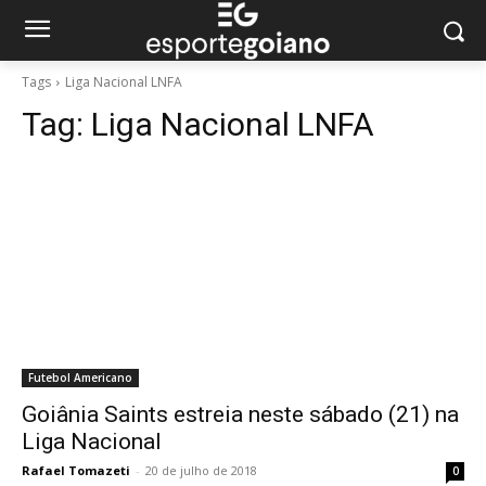
Tags
Liga Nacional LNFA
Tag:
Liga Nacional LNFA
Futebol Americano
Goiânia Saints estreia neste sábado (21) na
Liga Nacional
Rafael Tomazeti
-
20 de julho de 2018
0