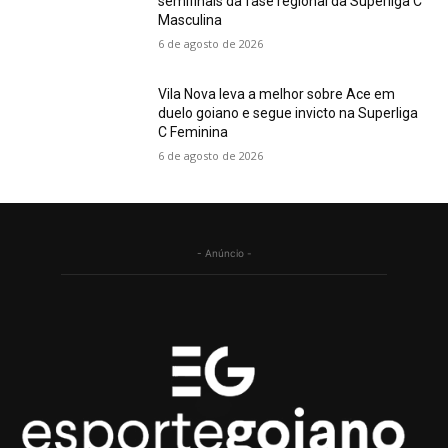
semifinais da fase regional da Superliga C
Masculina
6 de agosto de 2026
Vila Nova leva a melhor sobre Ace em
duelo goiano e segue invicto na Superliga
C Feminina
6 de agosto de 2026
- Anúncio -