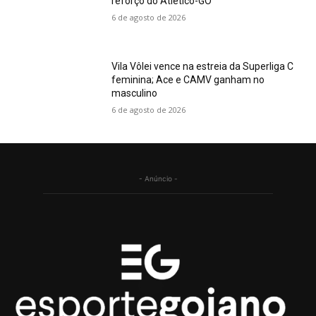
reforço do Atlético-GO
6 de agosto de 2026
Vila Vôlei vence na estreia da Superliga C
feminina; Ace e CAMV ganham no
masculino
6 de agosto de 2026
- Anúncio -