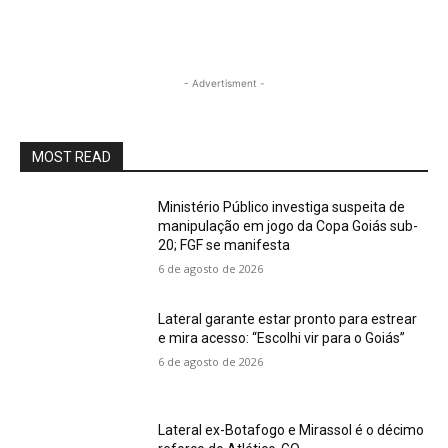
- Advertisment -
MOST READ
Ministério Público investiga suspeita de
manipulação em jogo da Copa Goiás sub-
20; FGF se manifesta
6 de agosto de 2026
Lateral garante estar pronto para estrear
e mira acesso: “Escolhi vir para o Goiás”
6 de agosto de 2026
Lateral ex-Botafogo e Mirassol é o décimo