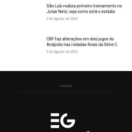
São Luís realiza primeiro treinamento no
Jutair Neto; veja como está o estádio
6 de agosto de 2026
CBF faz alterações em dois jogos do
Anápolis nas rodadas finais da Série C
6 de agosto de 2026
- Anúncio -