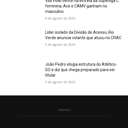
Vila Vôlei vence na estreia da Superliga C
feminina; Ace e CAMV ganham no
masculino
6 de agosto de 2026
Líder isolado da Divisão de Acesso, Rio
Verde anuncia volante que atuou no CRAC
5 de agosto de 2026
João Pedro elogia estrutura do Atlético-
GO e diz que chega preparado para ser
titular
5 de agosto de 2026
- Anúncio -