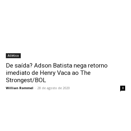
Atlético
De saída? Adson Batista nega retorno
imediato de Henry Vaca ao The
Strongest/BOL
Willian Rommel
-
28 de agosto de 2020
0