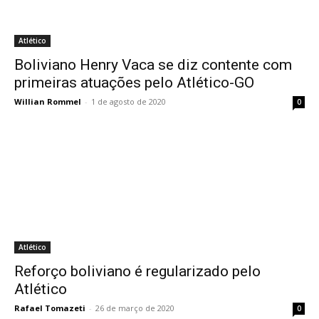
Atlético
Boliviano Henry Vaca se diz contente com
primeiras atuações pelo Atlético-GO
Willian Rommel
-
1 de agosto de 2020
0
Atlético
Reforço boliviano é regularizado pelo
Atlético
Rafael Tomazeti
-
26 de março de 2020
0