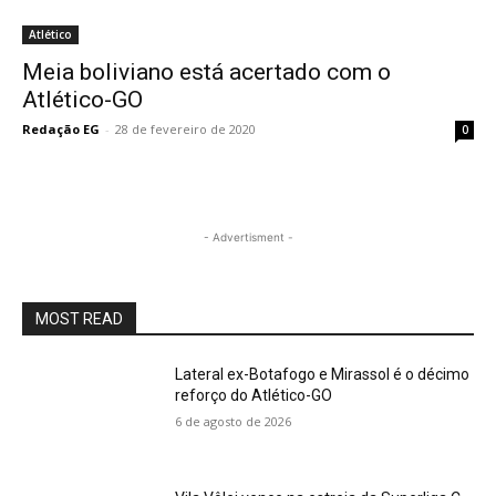
Atlético
Meia boliviano está acertado com o
Atlético-GO
Redação EG
-
28 de fevereiro de 2020
0
- Advertisment -
MOST READ
Lateral ex-Botafogo e Mirassol é o décimo
reforço do Atlético-GO
6 de agosto de 2026