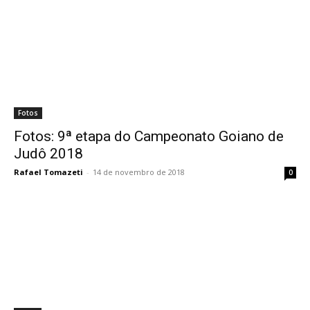
Fotos
Fotos: 9ª etapa do Campeonato Goiano de
Judô 2018
Rafael Tomazeti
-
14 de novembro de 2018
0