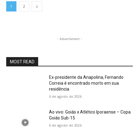
1
2
- Advertisment -
MOST READ
Ex-presidente da Anapolina, Fernando
Correia é encontrado morto em sua
residência
6 de agosto de 2026
Ao vivo: Goiás x Atlético Iporaense – Copa
Goiás Sub-15
6 de agosto de 2026