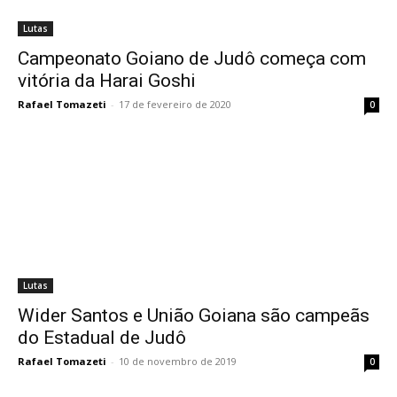
Lutas
Campeonato Goiano de Judô começa com
vitória da Harai Goshi
Rafael Tomazeti
-
17 de fevereiro de 2020
0
Lutas
Wider Santos e União Goiana são campeãs
do Estadual de Judô
Rafael Tomazeti
-
10 de novembro de 2019
0