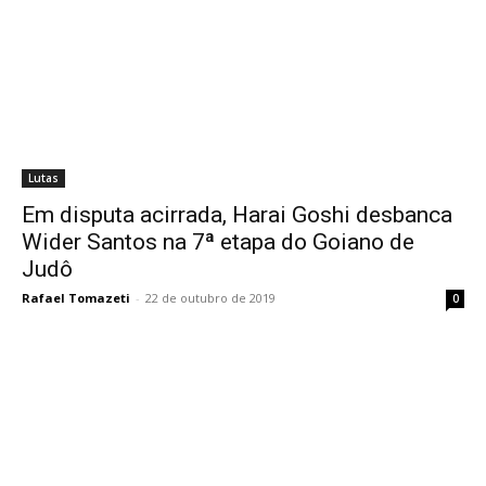
Lutas
Em disputa acirrada, Harai Goshi desbanca
Wider Santos na 7ª etapa do Goiano de
Judô
Rafael Tomazeti
-
22 de outubro de 2019
0