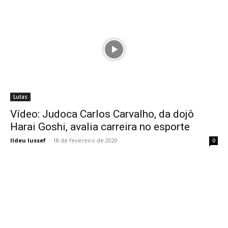
Lutas
Vídeo: Judoca Carlos Carvalho, da dojô
Harai Goshi, avalia carreira no esporte
Ildeu Iussef
-
18 de fevereiro de 2020
0