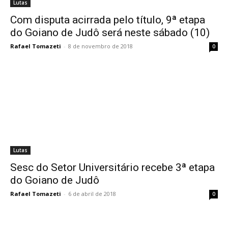
Lutas
Com disputa acirrada pelo título, 9ª etapa
do Goiano de Judô será neste sábado (10)
Rafael Tomazeti
-
8 de novembro de 2018
0
Lutas
Sesc do Setor Universitário recebe 3ª etapa
do Goiano de Judô
Rafael Tomazeti
-
6 de abril de 2018
0