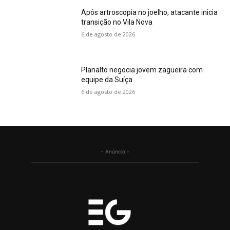
Após artroscopia no joelho, atacante inicia
transição no Vila Nova
6 de agosto de 2026
Planalto negocia jovem zagueira com
equipe da Suíça
6 de agosto de 2026
- Anúncio -