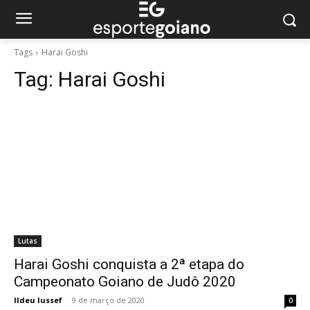
Tags
Harai Goshi
Tag:
Harai Goshi
Lutas
Harai Goshi conquista a 2ª etapa do
Campeonato Goiano de Judô 2020
Ildeu Iussef
-
9 de março de 2020
0