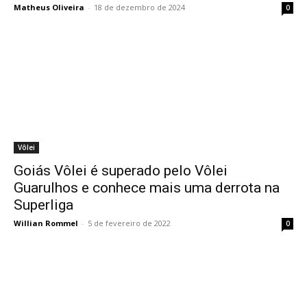
Matheus Oliveira
-
18 de dezembro de 2024
0
Vôlei
Goiás Vôlei é superado pelo Vôlei
Guarulhos e conhece mais uma derrota na
Superliga
Willian Rommel
-
5 de fevereiro de 2022
0