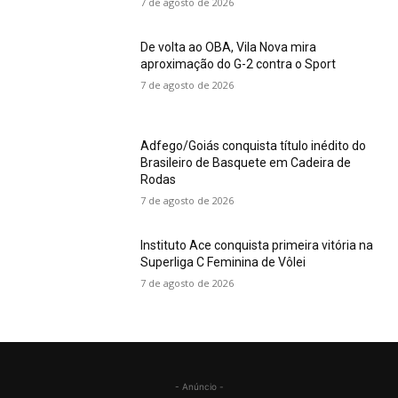
7 de agosto de 2026
De volta ao OBA, Vila Nova mira
aproximação do G-2 contra o Sport
7 de agosto de 2026
Adfego/Goiás conquista título inédito do
Brasileiro de Basquete em Cadeira de
Rodas
7 de agosto de 2026
Instituto Ace conquista primeira vitória na
Superliga C Feminina de Vôlei
7 de agosto de 2026
- Anúncio -