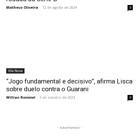
Matheus Oliveira
-
12 de agosto de 2024
0
Vila Nova
“Jogo fundamental e decisivo”, afirma Lisca
sobre duelo contra o Guarani
Willian Rommel
-
3 de outubro de 2023
0
- Advertisment -