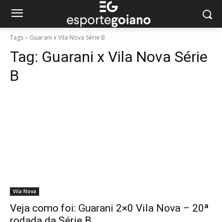
Tags
Guarani x Vila Nova Série B
Tag:
Guarani x Vila Nova Série
B
Vila Nova
Veja como foi: Guarani 2×0 Vila Nova – 20ª
rodada da Série B