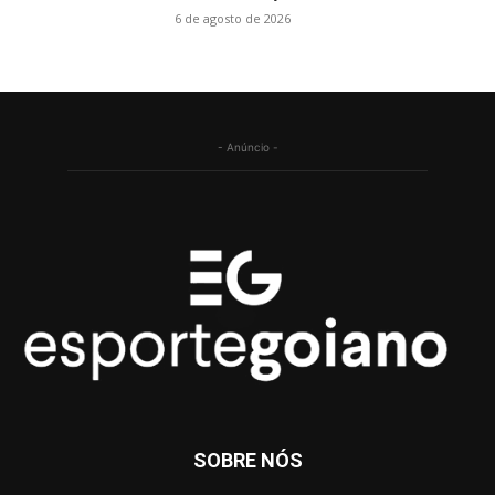
6 de agosto de 2026
- Anúncio -
SOBRE NÓS