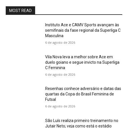
MOST READ
Instituto Ace e CAMV Sports avançam às
semifinais da fase regional da Superliga C
Masculina
6 de agosto de 2026
Vila Nova leva a melhor sobre Ace em
duelo goiano e segue invicto na Superliga
C Feminina
6 de agosto de 2026
Resenhas conhece adversário e datas das
quartas da Copa do Brasil Feminina de
Futsal
6 de agosto de 2026
São Luís realiza primeiro treinamento no
Jutair Neto; veja como está o estádio