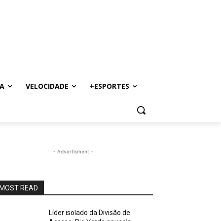
A
VELOCIDADE
+ESPORTES
- Advertisment -
MOST READ
Líder isolado da Divisão de