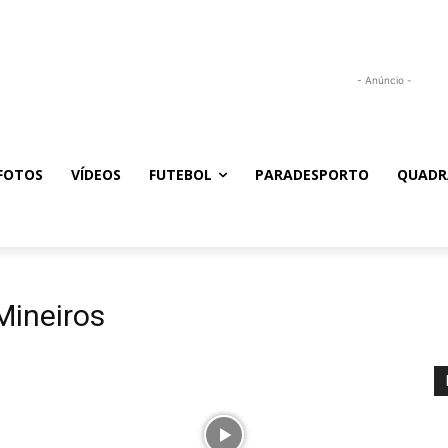
- Anúncio -
FOTOS
VÍDEOS
FUTEBOL
PARADESPORTO
QUADR
Mineiros