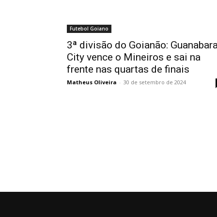
Futebol Goiano
3ª divisão do Goianão: Guanabar
City vence o Mineiros e sai na
frente nas quartas de finais
Matheus Oliveira
-
30 de setembro de 2024