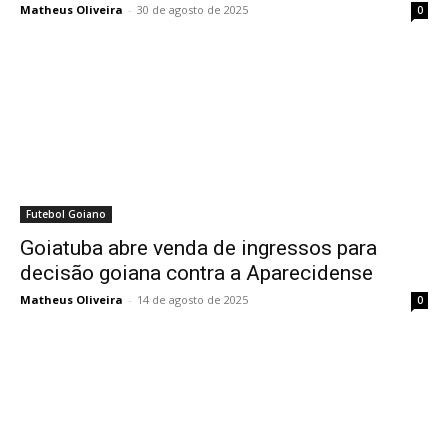
Matheus Oliveira
-
30 de agosto de 2025
0
Futebol Goiano
Goiatuba abre venda de ingressos para
decisão goiana contra a Aparecidense
Matheus Oliveira
-
14 de agosto de 2025
0