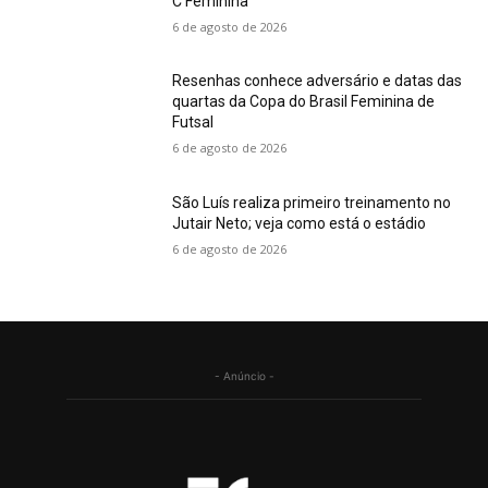
C Feminina
6 de agosto de 2026
Resenhas conhece adversário e datas das
quartas da Copa do Brasil Feminina de
Futsal
6 de agosto de 2026
São Luís realiza primeiro treinamento no
Jutair Neto; veja como está o estádio
6 de agosto de 2026
- Anúncio -