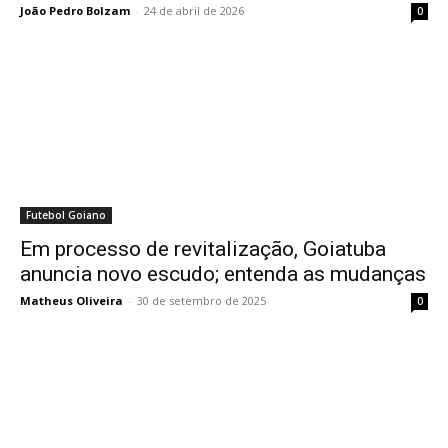
João Pedro Bolzam
-
24 de abril de 2026
0
Futebol Goiano
Em processo de revitalização, Goiatuba
anuncia novo escudo; entenda as mudanças
Matheus Oliveira
-
30 de setembro de 2025
0