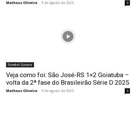
Matheus Oliveira
-
9 de agosto de 2025
0
Futebol Goiano
Veja como foi: São José-RS 1×2 Goiatuba –
volta da 2ª fase do Brasileirão Série D 2025
Matheus Oliveira
-
9 de agosto de 2025
0