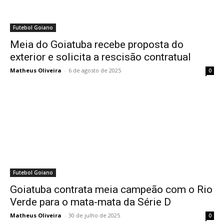
Futebol Goiano
Meia do Goiatuba recebe proposta do
exterior e solicita a rescisão contratual
Matheus Oliveira
-
6 de agosto de 2025
0
Futebol Goiano
Goiatuba contrata meia campeão com o Rio
Verde para o mata-mata da Série D
Matheus Oliveira
-
30 de julho de 2025
0