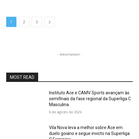
1
2
3
- Advertisment -
MOST READ
Instituto Ace e CAMV Sports avançam às
semifinais da fase regional da Superliga C
Masculina
6 de agosto de 2026
Vila Nova leva a melhor sobre Ace em
duelo goiano e segue invicto na Superliga