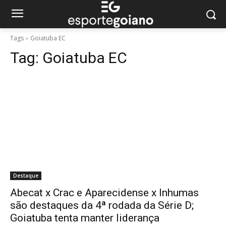
Tags
Goiatuba EC
Tag:
Goiatuba EC
Destaque
Abecat x Crac e Aparecidense x Inhumas
são destaques da 4ª rodada da Série D;
Goiatuba tenta manter liderança