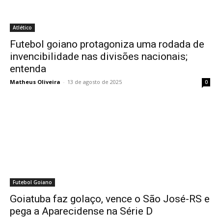
Atlético
Futebol goiano protagoniza uma rodada de
invencibilidade nas divisões nacionais;
entenda
Matheus Oliveira
-
13 de agosto de 2025
0
Futebol Goiano
Goiatuba faz golaço, vence o São José-RS e
pega a Aparecidense na Série D