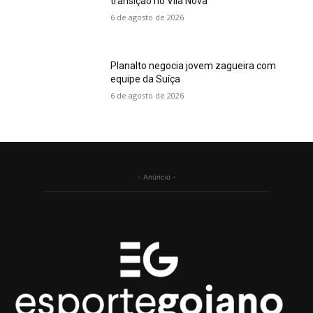
transição no Vila Nova
6 de agosto de 2026
Planalto negocia jovem zagueira com
equipe da Suíça
6 de agosto de 2026
- Anúncio -