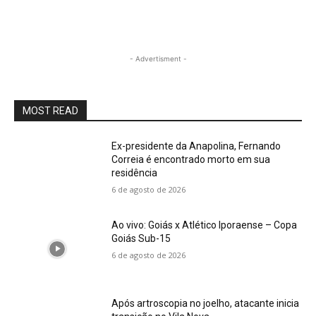
- Advertisment -
MOST READ
Ex-presidente da Anapolina, Fernando
Correia é encontrado morto em sua
residência
6 de agosto de 2026
Ao vivo: Goiás x Atlético Iporaense – Copa
Goiás Sub-15
6 de agosto de 2026
Após artroscopia no joelho, atacante inicia