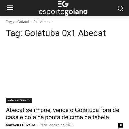
Tags
Goiatuba 0x1 Abecat
Tag:
Goiatuba 0x1 Abecat
Futebol Goiano
Abecat se impõe, vence o Goiatuba fora de
casa e cola na ponta de cima da tabela
Matheus Oliveira
-
29 de janeiro de 2025
0