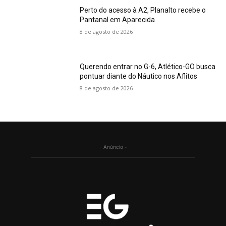
Perto do acesso à A2, Planalto recebe o
Pantanal em Aparecida
8 de agosto de 2026
Querendo entrar no G-6, Atlético-GO busca
pontuar diante do Náutico nos Aflitos
8 de agosto de 2026
- Anúncio -