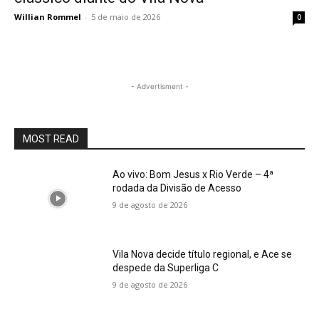
Willian Rommel
-
5 de maio de 2026
0
- Advertisment -
MOST READ
Ao vivo: Bom Jesus x Rio Verde – 4ª
rodada da Divisão de Acesso
9 de agosto de 2026
Vila Nova decide título regional, e Ace se
despede da Superliga C
9 de agosto de 2026