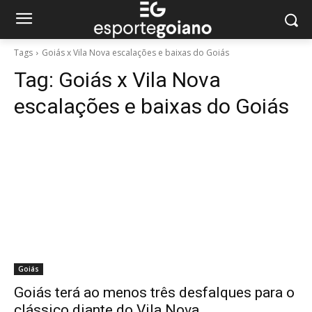
Tags
Goiás x Vila Nova escalações e baixas do Goiás
Tag:
Goiás x Vila Nova
escalações e baixas do Goiás
Goiás
Goiás terá ao menos três desfalques para o
clássico diante do Vila Nova