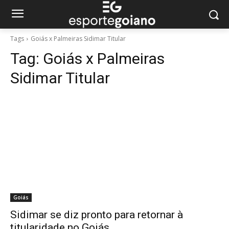
Tags
Goiás x Palmeiras Sidimar Titular
Tag:
Goiás x Palmeiras
Sidimar Titular
Goiás
Sidimar se diz pronto para retornar à
titularidade no Goiás