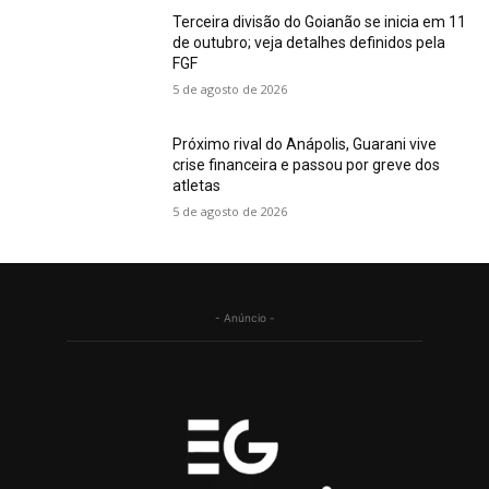
Terceira divisão do Goianão se inicia em 11
de outubro; veja detalhes definidos pela
FGF
5 de agosto de 2026
Próximo rival do Anápolis, Guarani vive
crise financeira e passou por greve dos
atletas
5 de agosto de 2026
- Anúncio -