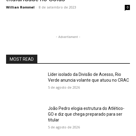
Willian Rommel
-
8 de setembro de 2023
0
- Advertisment -
MOST READ
Líder isolado da Divisão de Acesso, Rio
Verde anuncia volante que atuou no CRAC
5 de agosto de 2026
João Pedro elogia estrutura do Atlético-
GO e diz que chega preparado para ser
titular
5 de agosto de 2026