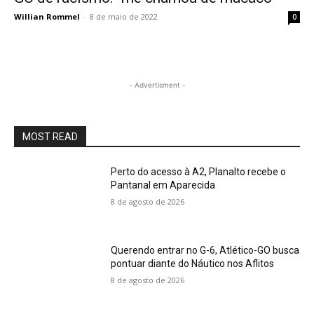
Willian Rommel
-
8 de maio de 2022
0
- Advertisment -
MOST READ
Perto do acesso à A2, Planalto recebe o
Pantanal em Aparecida
8 de agosto de 2026
Querendo entrar no G-6, Atlético-GO busca
pontuar diante do Náutico nos Aflitos
8 de agosto de 2026