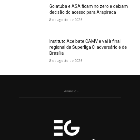
Goiatuba e ASA ficam no zero e deixam
decisão do acesso para Arapiraca
8 de agosto de 2026
Instituto Ace bate CAMV e vai à final
regional da Superliga C; adversário é de
Brasília
8 de agosto de 2026
- Anúncio -