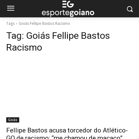
Tags
Goiás Fellipe Bastos Racismo
Tag:
Goiás Fellipe Bastos
Racismo
Goiás
Fellipe Bastos acusa torcedor do Atlético-
GO de racismo: “me chamou de macaco”