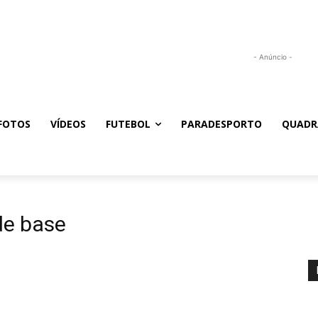
- Anúncio -
FOTOS
VÍDEOS
FUTEBOL
PARADESPORTO
QUADR
de base