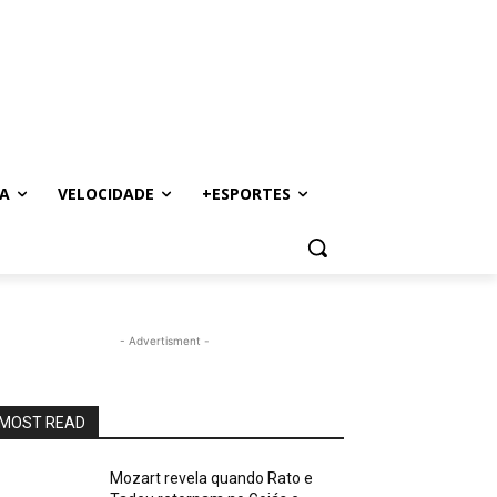
A
VELOCIDADE
+ESPORTES
- Advertisment -
MOST READ
Mozart revela quando Rato e