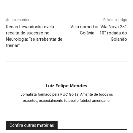
Artigo anterior
Próximo artigo
Renan Levandoski revela
Veja como foi: Vila Nova 2×1
receita de sucesso no
Goiânia – 10° rodada do
Neurologia: “se arrebentar de
Goianão
treinar”
Luiz Felipe Mendes
Jornalista formado pela PUC Goiás. Amante de todos os
esportes, especialmente futebol e futebol americano.
Confira outras matérias