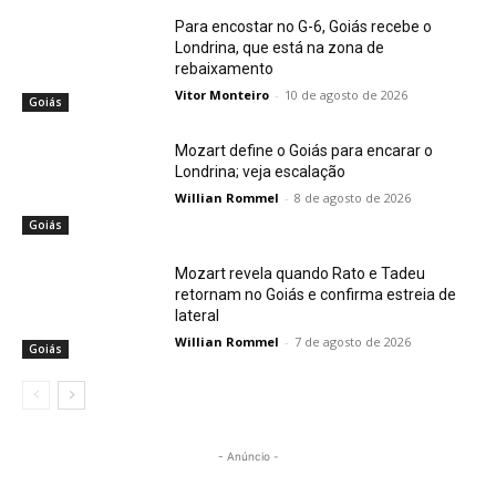
Para encostar no G-6, Goiás recebe o
Londrina, que está na zona de
rebaixamento
Vitor Monteiro
-
10 de agosto de 2026
Goiás
Mozart define o Goiás para encarar o
Londrina; veja escalação
Willian Rommel
-
8 de agosto de 2026
Goiás
Mozart revela quando Rato e Tadeu
retornam no Goiás e confirma estreia de
lateral
Willian Rommel
-
7 de agosto de 2026
Goiás
- Anúncio -