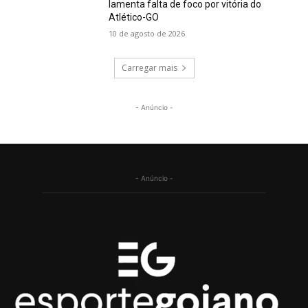
lamenta falta de foco por vitória do
Atlético-GO
10 de agosto de 2026
Carregar mais
- Anúncio -
- Anúncio -