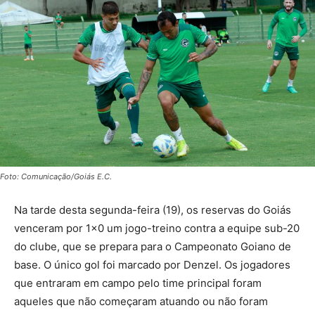
Foto: Comunicação/Goiás E.C.
Na tarde desta segunda-feira (19), os reservas do Goiás
venceram por 1×0 um jogo-treino contra a equipe sub-20
do clube, que se prepara para o Campeonato Goiano de
base. O único gol foi marcado por Denzel. Os jogadores
que entraram em campo pelo time principal foram
aqueles que não começaram atuando ou não foram