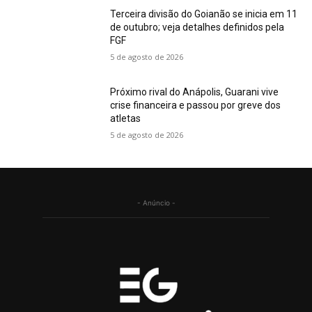
Terceira divisão do Goianão se inicia em 11
de outubro; veja detalhes definidos pela
FGF
5 de agosto de 2026
Próximo rival do Anápolis, Guarani vive
crise financeira e passou por greve dos
atletas
5 de agosto de 2026
- Anúncio -