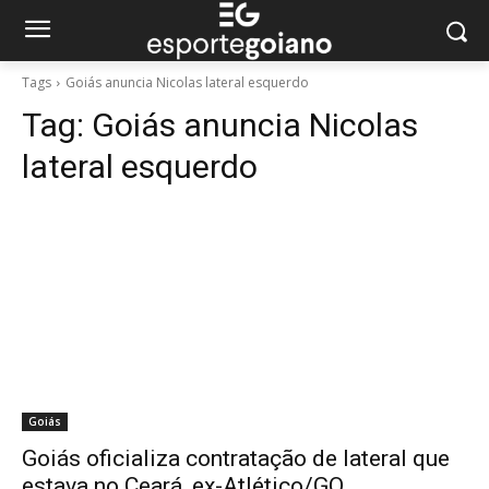
Tags
Goiás anuncia Nicolas lateral esquerdo
Tag:
Goiás anuncia Nicolas
lateral esquerdo
Goiás
Goiás oficializa contratação de lateral que
estava no Ceará, ex-Atlético/GO