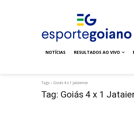
NOTÍCIAS
RESULTADOS AO VIVO
Tags
Goiás 4 x 1 Jataiense
Tag:
Goiás 4 x 1 Jataie