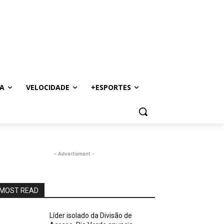
A
VELOCIDADE
+ESPORTES
- Advertisment -
MOST READ
Líder isolado da Divisão de