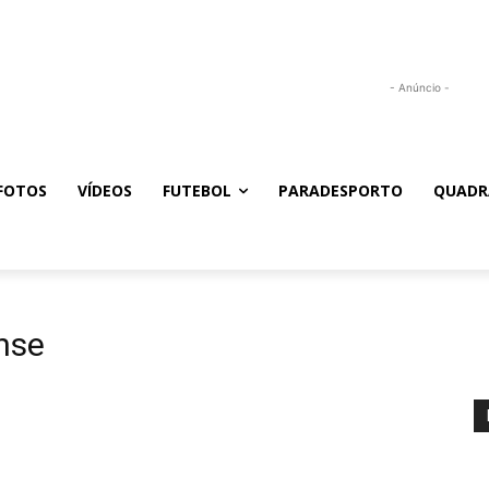
- Anúncio -
FOTOS
VÍDEOS
FUTEBOL
PARADESPORTO
QUADR
nse