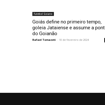
Futebol Goiano
Goiás define no primeiro tempo,
goleia Jataiense e assume a pon
do Goianão
Rafael Tomazeti
-
10 de fevereiro de 2024