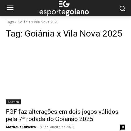
Tags
Goiânia x Vila Nova 2025
Tag:
Goiânia x Vila Nova 2025
Atlético
FGF faz alterações em dois jogos válidos
pela 7ª rodada do Goianão 2025
Matheus Oliveira
-
31 de janeiro de 2025
0