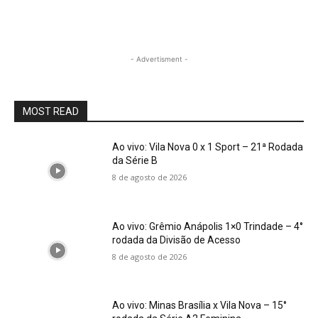
- Advertisment -
MOST READ
Ao vivo: Vila Nova 0 x 1 Sport – 21ª Rodada
da Série B
8 de agosto de 2026
Ao vivo: Grêmio Anápolis 1×0 Trindade – 4°
rodada da Divisão de Acesso
8 de agosto de 2026
Ao vivo: Minas Brasília x Vila Nova – 15°