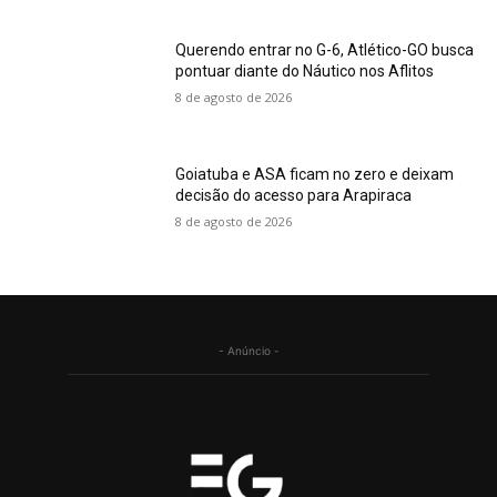
Querendo entrar no G-6, Atlético-GO busca
pontuar diante do Náutico nos Aflitos
8 de agosto de 2026
Goiatuba e ASA ficam no zero e deixam
decisão do acesso para Arapiraca
8 de agosto de 2026
- Anúncio -