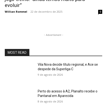
evoluir”
Willian Rommel
-
22 de dezembro de 2025
0
- Advertisment -
MOST READ
Vila Nova decide título regional, e Ace se
despede da Superliga C
9 de agosto de 2026
Perto do acesso à A2, Planalto recebe o
Pantanal em Aparecida
8 de agosto de 2026