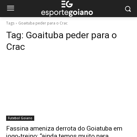
Tags
Goaituba peder para o Crac
Tag:
Goaituba peder para o
Crac
Futebol Goiano
Fassina ameniza derrota do Goiatuba em
jogo-treino: “ainda temos muito para