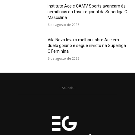
Instituto Ace e CAMV Sports avançam às
semifinais da fase regional da Superliga C
Masculina
6 de agosto de 2026
Vila Nova leva a melhor sobre Ace em
duelo goiano e segue invicto na Superliga
C Feminina
6 de agosto de 2026
- Anúncio -