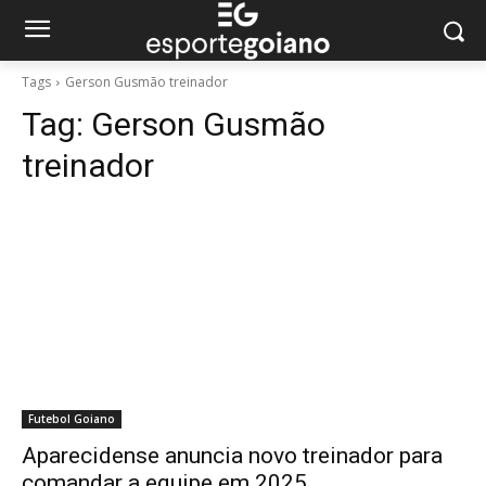
Tags
Gerson Gusmão treinador
Tag:
Gerson Gusmão
treinador
Futebol Goiano
Aparecidense anuncia novo treinador para
comandar a equipe em 2025